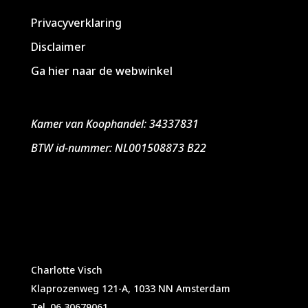
Privacyverklaring
Disclaimer
Ga hier naar de webwinkel
Kamer van Koophandel: 34337831
BTW id-nummer: NL001508873 B22
Charlotte Visch
Klaprozenweg 121-A, 1033 NN Amsterdam
Tel. 06 30679061