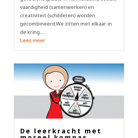
vaardigheid (samenwerken) en
creativiteit (schilderen) worden
gecombineerd.We zitten met elkaar in
de kring....
Lees meer
De leerkracht met
moreel kompas