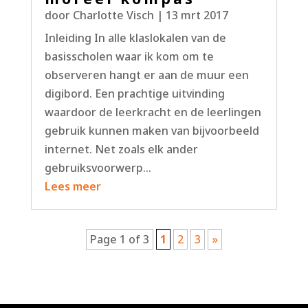
door
Charlotte Visch
|
13 mrt 2017
Inleiding In alle klaslokalen van de
basisscholen waar ik kom om te
observeren hangt er aan de muur een
digibord. Een prachtige uitvinding
waardoor de leerkracht en de leerlingen
gebruik kunnen maken van bijvoorbeeld
internet. Net zoals elk ander
gebruiksvoorwerp...
Lees meer
Page 1 of 3
1
2
3
»