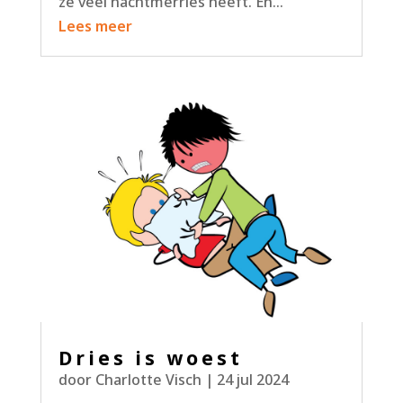
ze veel nachtmerries heeft. En...
Lees meer
Dries is woest
door
Charlotte Visch
|
24 jul 2024