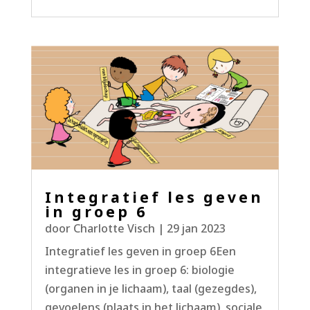
Integratief les geven
in groep 6
door
Charlotte Visch
|
29 jan 2023
Integratief les geven in groep 6Een
integratieve les in groep 6: biologie
(organen in je lichaam), taal (gezegdes),
gevoelens (plaats in het lichaam), sociale