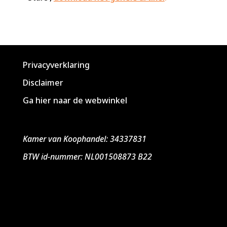
Privacyverklaring
Disclaimer
Ga hier naar de webwinkel
Kamer van Koophandel: 34337831
BTW id-nummer: NL001508873 B22