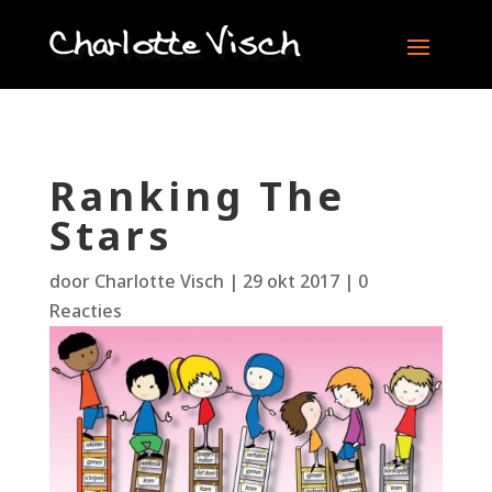
Ranking The
Stars
door
Charlotte Visch
|
29 okt 2017
|
0
Reacties