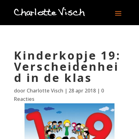
Kinderkopje 19:
Verscheidenhei
d in de klas
door
Charlotte Visch
|
28 apr 2018
|
0
Reacties