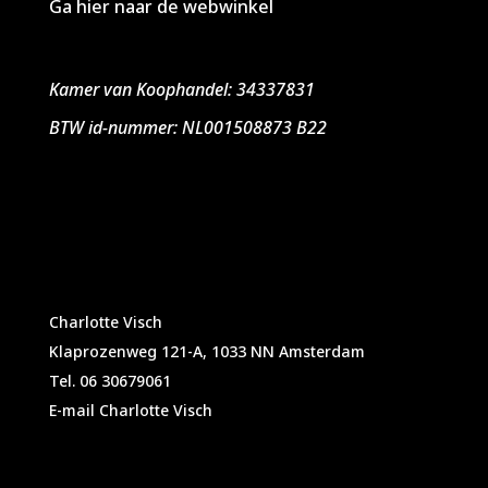
Ga hier naar de webwinkel
Kamer van Koophandel: 34337831
BTW id-nummer: NL001508873 B22
Charlotte Visch
Klaprozenweg 121-A, 1033 NN Amsterdam
Tel. 06 30679061
E-mail Charlotte Visch