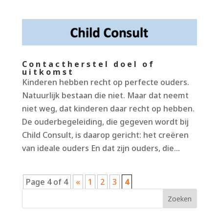
Contactherstel doel of
uitkomst
Kinderen hebben recht op perfecte ouders.
Natuurlijk bestaan die niet. Maar dat neemt
niet weg, dat kinderen daar recht op hebben.
De ouderbegeleiding, die gegeven wordt bij
Child Consult, is daarop gericht: het creëren
van ideale ouders En dat zijn ouders, die...
Page 4 of 4
«
1
2
3
4